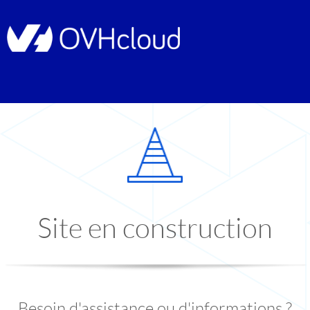
Site en construction
Besoin d'assistance ou d'informations ?